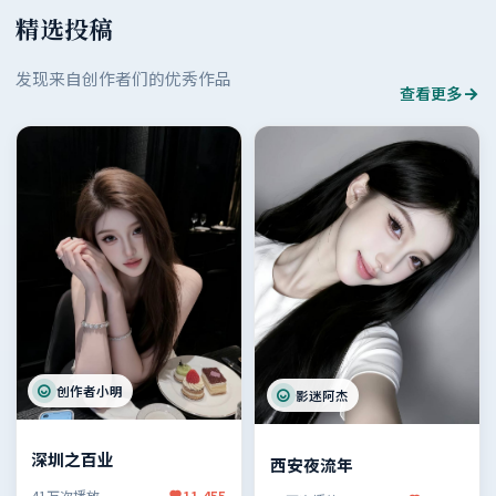
精选投稿
发现来自创作者们的优秀作品
查看更多
创作者小明
影迷阿杰
深圳之百业
西安夜流年
41万次播放
11,455