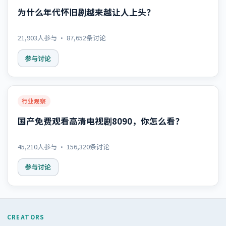
为什么年代怀旧剧越来越让人上头？
21,903
人参与 ·
87,652
条讨论
参与讨论
行业观察
国产免费观看高清电视剧8090，你怎么看？
45,210
人参与 ·
156,320
条讨论
参与讨论
CREATORS