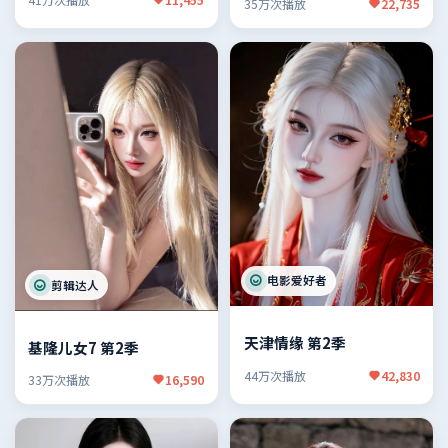
35万次播放
22,735
电影爱好者
剪辑达人
天津情缘 第2季
基隆儿女7 第2季
44万次播放
42,830
33万次播放
16,590