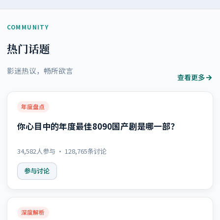
COMMUNITY
热门话题
影迷热议，畅所欲言
查看更多
年度盘点
你心目中的年度最佳8090国产剧是哪一部？
34,582
人参与 ·
128,765
条讨论
参与讨论
深度解析