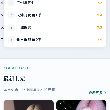
广州年代4
7.7
5
天津儿女 第1季
9.4
6
上海谍影
7.5
7
北京谍影 第2季
7.9
8
NEW ARRIVALS
最新上架
每日更新，正版高清新剧抢先看
查看更多