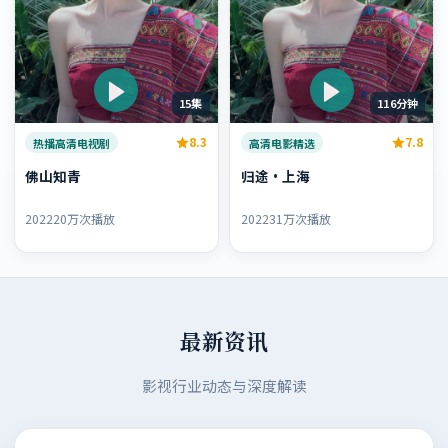
15集
116分钟
8.3
7.8
热播高清电视剧
高清电影精选
佛山知青
归途·上海
2022
20万次播放
2022
31万次播放
最新资讯
影视行业动态与深度解读