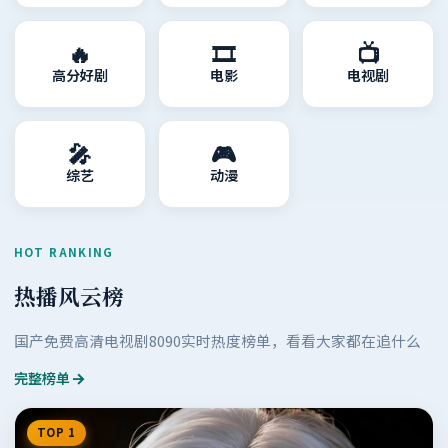
🔥
🎞️
📺
高分好剧
电影
电视剧
🎤
🎮
综艺
动漫
HOT RANKING
热播风云榜
国产免费高清电视剧8090
实时热度榜单，看看大家都在追什么
完整榜单
TOP 1